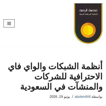
تخطى
إلى
المحتوى
أنظمة الشبكات والواي فاي
الاحترافية للشركات
والمنشآت في السعودية
بواسطة
abolen444
يونيو 19, 2026