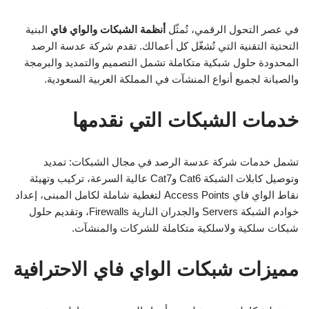
في عصر التحول الرقمي، تُمثّل
أنظمة الشبكات والواي فاي
البنية
التحتية التقنية التي تُشغّل كل أعمالك. تقدم شركة عدسة الرصد
المحدودة حلول شبكية متكاملة تشمل التصميم والتمديد والبرمجة
والصيانة لجميع أنواع المنشآت في المملكة العربية السعودية.
خدمات الشبكات التي نقدمها
تشمل خدمات شركة عدسة الرصد في مجال الشبكات: تمديد
وتوصيل كابلات الشبكة Cat6 وCat7 عالية السرعة، تركيب وتهيئة
نقاط الواي فاي Access Points لتغطية شاملة لكامل المبنى، إعداد
خوادم الشبكة Servers والجدران النارية Firewalls، وتقديم حلول
شبكات سلكية ولاسلكية متكاملة للشركات والمنشآت.
مميزات شبكات الواي فاي الاحترافية