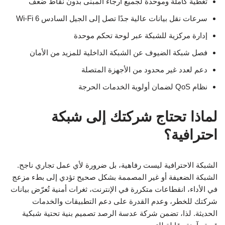
تغطية كاملة وموحدة لجميع أرجاء المبنى بدون نقاط ضعف
سرعات نقل بيانات عالية جدًا تصل إلى الجيل السادس Wi-Fi 6
إدارة مركزية للشبكة عبر لوحة تحكم موحدة
فصل شبكة الضيوف عن الشبكة الداخلية للمزيد من الأمان
دعم لعدد غير محدود من الأجهزة المتصلة
نظام QoS لضمان أولوية الخدمات الحرجة
لماذا تحتاج شركتك إلى شبكة
احترافية؟
الشبكة الاحترافية ليست رفاهية، بل ضرورة لأي عمل تجاري ناجح.
الشبكة الضعيفة أو غير المصممة بشكل صحيح تؤدي إلى بطء مزعج
في الأداء، انقطاعات متكررة في الإنترنت، ثغرات أمنية تُعرّض بيانات
شركتك للخطر، وعدم القدرة على دعم التطبيقات والخدمات
الحديثة. لذا، تضمن شركة عدسة الرصد تصميم بنية تحتية شبكية