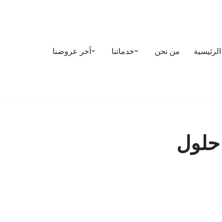
الرئيسية
من نحن
خدماتنا
آخر عروضنا
 حلول