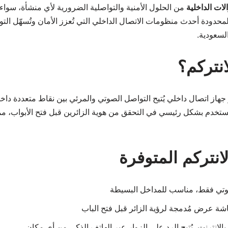
لات الداخلية
من الحلول الأمنية والتواصلية الضرورية لأي منشأة، سواء 
دودة أحدث منظومات الاتصال الداخلي التي تُعزز الأمان وتُسهّل الت
السعودية.
انتركم؟
 الانتركم Intercom هو جهاز اتصال داخلي يُتيح التواصل الصوتي والمرئي بين نقاط متعددة 
ُستخدم بشكل رئيسي في التحقق من هوية الزائرين قبل فتح الأبواب، مما
لانتركم المتوفرة
تي فقط، مناسب للمداخل البسيطة
ة عرض مُدمجة لرؤية الزائر قبل فتح الباب
الإنترنت، يُتيح الرد على الزوار عبر الهاتف الذكي من أي مكان