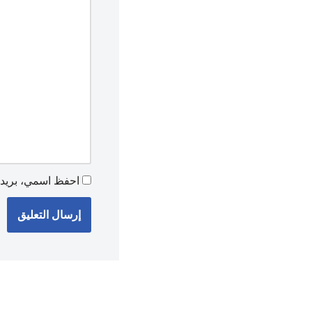
احفظ اسمي، بريدي 