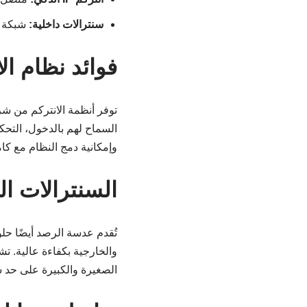
سنترالات داخلية:
شبكة ا
فوائد نظام ال
توفر أنظمة الانتركم من شر
السماح لهم بالدخول، التحك
وإمكانية دمج النظام مع كا
السنترالات ا
والخارجية بكفاءة عالية. ت
الصغيرة والكبيرة على حد س