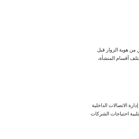
 من هوية الزوار قبل
ختلف أقسام المنشأة،
 والمؤسسات، التي تُتيح إدارة الاتصالات الداخلية
تلبية احتياجات الشركات