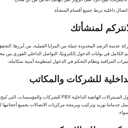
تصال داخلية تربط جميع أقسام المنشأة
انتركم لمنشأتك
كة عدسة الرصد المحدودة جملة من المزايا العملية، من أبرزها: التحقق
م الكامل في بوابات الدخول إلكترونيًا، التواصل الداخلي الفوري بين م
ميرات المراقبة ونظام التحكم في الدخول لمنظومة أمنية متكاملة.
لداخلية للشركات والمكاتب
تُقدم عدسة الرصد أيضًا حلول السنترالات الهاتفية الداخلية PBX للشركات
شمل خدماتنا توريد وتركيب وبرمجة مركزيات الاتصالات بجميع أحجامها ل
واء.