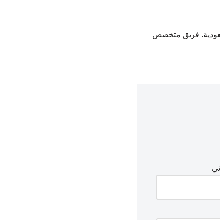
عودية. فريق متخصص
ني