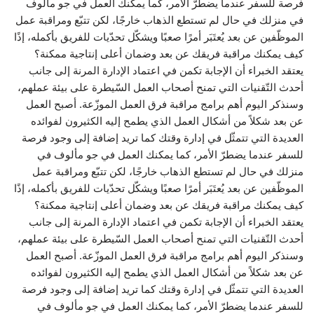
فرصة للسفر عندما يضطرّ الأمر، كما يمكنك العمل في جو مألوف
في منزلك في حال لم تستطع الذهاب خارجًا، لكن تتبّع ومراقبة عمل
الموظّفين عن بعد يُعتَبَر أمرًا صعبًا ويشكّل تحدّيات للفريق بأكمله، إذًا
كيف يمكنك مراقبة فريقك عن بعد وضمان أعلى إنتاجية ممكنة؟
يعتقد الخبراء أن الإجابة تكمن في اعتماد الإدارة المرنة إلى جانب
أحدث التّقنيات التي تمنح أصحاب العمل السّيطرة على بيئة عملهم،
وسنذكر اليوم أهم برامج مراقبة فرق العمل الموزّعة. أصبح العمل
عن بعد شكلاً من أشكال العمل الذي يطمح إليه الكثيرون لفوائده
العديدة التي تتمثّل في إدارة وقتك كما تريد إضافة إلى وجود فرصة
للسفر عندما يضطرّ الأمر، كما يمكنك العمل في جو مألوف في
منزلك في حال لم تستطع الذهاب خارجًا، لكن تتبّع ومراقبة عمل
الموظّفين عن بعد يُعتَبَر أمرًا صعبًا ويشكّل تحدّيات للفريق بأكمله، إذًا
كيف يمكنك مراقبة فريقك عن بعد وضمان أعلى إنتاجية ممكنة؟
يعتقد الخبراء أن الإجابة تكمن في اعتماد الإدارة المرنة إلى جانب
أحدث التّقنيات التي تمنح أصحاب العمل السّيطرة على بيئة عملهم،
وسنذكر اليوم أهم برامج مراقبة فرق العمل الموزّعة. أصبح العمل
عن بعد شكلاً من أشكال العمل الذي يطمح إليه الكثيرون لفوائده
العديدة التي تتمثّل في إدارة وقتك كما تريد إضافة إلى وجود فرصة
للسفر عندما يضطرّ الأمر، كما يمكنك العمل في جو مألوف في