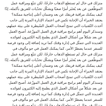
منزلك في حال لم تستطع الذهاب خارجًا، لكن تتبّع ومراقبة عمل
الموظّفين عن بعد يُعتَبَر أمرًا صعبًا ويشكّل تحدّيات للفريق بأكمله، إذًا
كيف يمكنك مراقبة فريقك عن بعد وضمان أعلى إنتاجية ممكنة؟
يعتقد الخبراء أن الإجابة تكمن في اعتماد الإدارة المرنة إلى جانب
أحدث التّقنيات التي تمنح أصحاب العمل السّيطرة على بيئة عملهم،
وسنذكر اليوم أهم برامج مراقبة فرق العمل الموزّعة. أصبح العمل
عن بعد شكلاً من أشكال العمل الذي يطمح إليه الكثيرون لفوائده
العديدة التي تتمثّل في إدارة وقتك كما تريد إضافة إلى وجود فرصة
للسفر عندما يضطرّ الأمر، كما يمكنك العمل في جو مألوف في
منزلك في حال لم تستطع الذهاب خارجًا، لكن تتبّع ومراقبة عمل
الموظّفين عن بعد يُعتَبَر أمرًا صعبًا ويشكّل تحدّيات للفريق بأكمله، إذًا
كيف يمكنك مراقبة فريقك عن بعد وضمان أعلى إنتاجية ممكنة؟
يعتقد الخبراء أن الإجابة تكمن في اعتماد الإدارة المرنة إلى جانب
أحدث التّقنيات التي تمنح أصحاب العمل السّيطرة على بيئة عملهم،
وسنذكر اليوم أهم برامج مراقبة فرق العمل الموزّعة. أصبح العمل
عن بعد شكلاً من أشكال العمل الذي يطمح إليه الكثيرون لفوائده
العديدة التي تتمثّل في إدارة وقتك كما تريد إضافة إلى وجود فرصة
للسفر عندما يضطرّ الأمر، كما يمكنك العمل في جو مألوف في
منزلك في حال لم تستطع الذهاب خارجًا، لكن تتبّع ومراقبة عمل