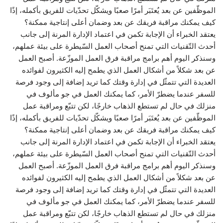
الموظّفين عن بعد يُعتَبَر أمرًا صعبًا ويشكّل تحدّيات للفريق بأكمله، إذًا
كيف يمكنك مراقبة فريقك عن بعد وضمان أعلى إنتاجية ممكنة؟
يعتقد الخبراء أن الإجابة تكمن في اعتماد الإدارة المرنة إلى جانب
أحدث التّقنيات التي تمنح أصحاب العمل السّيطرة على بيئة عملهم،
وسنذكر اليوم أهم برامج مراقبة فرق العمل الموزّعة. أصبح العمل
عن بعد شكلاً من أشكال العمل الذي يطمح إليه الكثيرون لفوائده
العديدة التي تتمثّل في إدارة وقتك كما تريد إضافة إلى وجود فرصة
للسفر عندما يضطرّ الأمر، كما يمكنك العمل في جو مألوف في
منزلك في حال لم تستطع الذهاب خارجًا، لكن تتبّع ومراقبة عمل
الموظّفين عن بعد يُعتَبَر أمرًا صعبًا ويشكّل تحدّيات للفريق بأكمله، إذًا
كيف يمكنك مراقبة فريقك عن بعد وضمان أعلى إنتاجية ممكنة؟
يعتقد الخبراء أن الإجابة تكمن في اعتماد الإدارة المرنة إلى جانب
أحدث التّقنيات التي تمنح أصحاب العمل السّيطرة على بيئة عملهم،
وسنذكر اليوم أهم برامج مراقبة فرق العمل الموزّعة. أصبح العمل
عن بعد شكلاً من أشكال العمل الذي يطمح إليه الكثيرون لفوائده
العديدة التي تتمثّل في إدارة وقتك كما تريد إضافة إلى وجود فرصة
للسفر عندما يضطرّ الأمر، كما يمكنك العمل في جو مألوف في
منزلك في حال لم تستطع الذهاب خارجًا، لكن تتبّع ومراقبة عمل